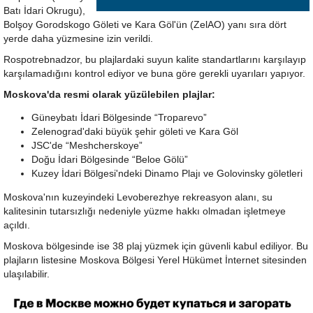
Batı İdari Okrugu),
Bolşoy Gorodskogo Göleti ve Kara Göl'ün (ZelAO) yanı sıra dört
yerde daha yüzmesine izin verildi.
Rospotrebnadzor, bu plajlardaki suyun kalite standartlarını karşılayıp
karşılamadığını kontrol ediyor ve buna göre gerekli uyarıları yapıyor.
Moskova'da resmi olarak yüzülebilen plajlar:
Güneybatı İdari Bölgesinde “Troparevo”
Zelenograd'daki büyük şehir göleti ve Kara Göl
JSC'de “Meshcherskoye”
Doğu İdari Bölgesinde “Beloe Gölü”
Kuzey İdari Bölgesi'ndeki Dinamo Plajı ve Golovinsky göletleri
Moskova'nın kuzeyindeki Levoberezhye rekreasyon alanı, su
kalitesinin tutarsızlığı nedeniyle yüzme hakkı olmadan işletmeye
açıldı.
Moskova bölgesinde ise 38 plaj yüzmek için güvenli kabul ediliyor. Bu
plajların listesine Moskova Bölgesi Yerel Hükümet İnternet sitesinden
ulaşılabilir.