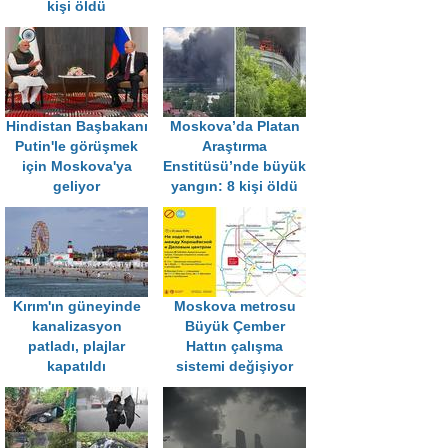
kişi öldü
Hindistan Başbakanı
Moskova’da Platan
Putin'le görüşmek
Araştırma
için Moskova'ya
Enstitüsü’nde büyük
geliyor
yangın: 8 kişi öldü
Kırım'ın güneyinde
Moskova metrosu
kanalizasyon
Büyük Çember
patladı, plajlar
Hattın çalışma
kapatıldı
sistemi değişiyor