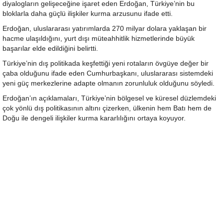
diyalogların gelişeceğine işaret eden Erdoğan, Türkiye’nin bu
bloklarla daha güçlü ilişkiler kurma arzusunu ifade etti.
Erdoğan, uluslararası yatırımlarda 270 milyar dolara yaklaşan bir
hacme ulaşıldığını, yurt dışı müteahhitlik hizmetlerinde büyük
başarılar elde edildiğini belirtti.
Türkiye’nin dış politikada keşfettiği yeni rotaların övgüye değer bir
çaba olduğunu ifade eden Cumhurbaşkanı, uluslararası sistemdeki
yeni güç merkezlerine adapte olmanın zorunluluk olduğunu söyledi.
Erdoğan’ın açıklamaları, Türkiye’nin bölgesel ve küresel düzlemdeki
çok yönlü dış politikasının altını çizerken, ülkenin hem Batı hem de
Doğu ile dengeli ilişkiler kurma kararlılığını ortaya koyuyor.