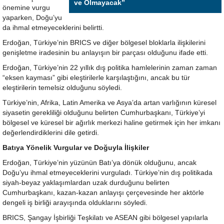
ve Olmayacak”
önemine vurgu
yaparken, Doğu’yu
da ihmal etmeyeceklerini belirtti.
Erdoğan, Türkiye’nin BRICS ve diğer bölgesel bloklarla ilişkilerini
genişletme iradesinin bu anlayışın bir parçası olduğunu ifade etti.
Erdoğan, Türkiye’nin 22 yıllık dış politika hamlelerinin zaman zaman
“eksen kayması” gibi eleştirilerle karşılaştığını, ancak bu tür
eleştirilerin temelsiz olduğunu söyledi.
Türkiye’nin, Afrika, Latin Amerika ve Asya’da artan varlığının küresel
siyasetin gerekliliği olduğunu belirten Cumhurbaşkanı, Türkiye’yi
bölgesel ve küresel bir ağırlık merkezi haline getirmek için her imkanı
değerlendirdiklerini dile getirdi.
Batıya Yönelik Vurgular ve Doğuyla İlişkiler
Erdoğan, Türkiye’nin yüzünün Batı’ya dönük olduğunu, ancak
Doğu’yu ihmal etmeyeceklerini vurguladı. Türkiye’nin dış politikada
siyah-beyaz yaklaşımlardan uzak durduğunu belirten
Cumhurbaşkanı, kazan-kazan anlayışı çerçevesinde her aktörle
dengeli iş birliği arayışında olduklarını söyledi.
BRICS, Şangay İşbirliği Teşkilatı ve ASEAN gibi bölgesel yapılarla