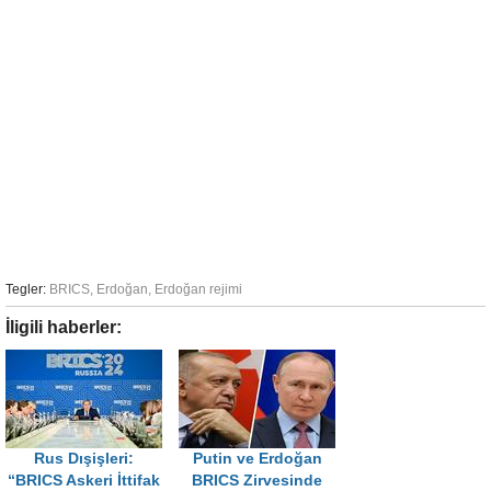
Tegler:
BRICS
,
Erdoğan
,
Erdoğan rejimi
İligili haberler:
Rus Dışişleri:
Putin ve Erdoğan
“BRICS Askeri İttifak
BRICS Zirvesinde