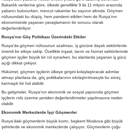
Bakanlık verilerine göre, ülkede genellikle 9 ila 11 milyon arasında
yabancı bulunurken, mevcut rakamlar bu sayının altında. Göçmen
nüfusundaki bu düşüş, hem pandemi etkileri hem de Rusya’nın
ekonomisinde yaşanan yavaşlamanın bir sonucu olarak
değerlendiriliyor.
Rusya’nın Göç Politikası Üzerindeki Etkiler
Rusya’da göçmen nüfusunun azalması, iş gücüne dayalı sektörlerde
önemli bir etkiye sahip. Özellikle inşaat, tarım ve hizmet sektörlerinde
göçmen işçiler büyük bir rol oynarken, bu alanlarda yaşanan iş gücü
açığı dikkat çekiyor.
Hükümet, göçmen işçilerin ülkeye girişini kolaylaştıracak adımlar
atmayı planlasa da, göç politikalarının sıkılaştırılmasıyla bu süreç
karmaşık bir hal alabilir.
Bu gelişmeler, Rusya’nın ekonomik ve sosyal yapısında göçmen
işçilerin rolü üzerine yeniden değerlendirmeler yapılmasına neden
olabilir.
Ekonomik Merkezlerde İşçi Göçmenler
Rusya’daki göçmenlerin büyük kısmı, başkent Moskova gibi büyük
şehirlerde ve ekonomik merkezlerde çalışıyor. Göçmenlerin çoğu