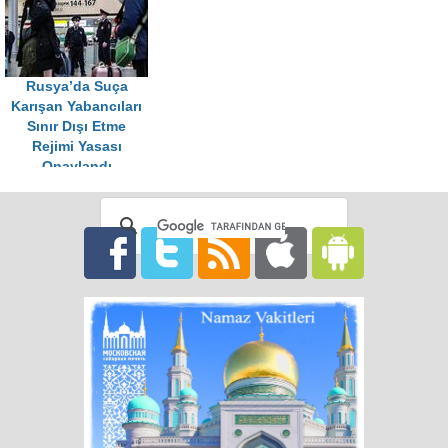
Rusya’da Suça
Karışan Yabancıları
Sınır Dışı Etme
Rejimi Yasası
Onaylandı