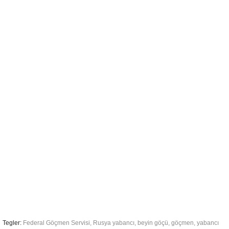
Tegler:
Federal Göçmen Servisi
,
Rusya yabancı
,
beyin göçü
,
göçmen
,
yabancı