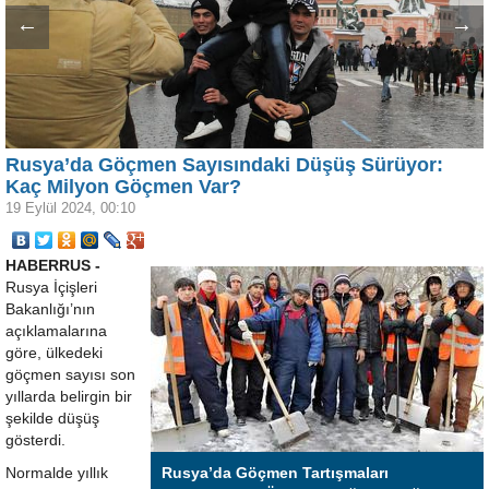
←
→
Rusya’da Göçmen Sayısındaki Düşüş Sürüyor:
Kaç Milyon Göçmen Var?
19 Eylül 2024, 00:10
HABERRUS -
Rusya İçişleri
Bakanlığı’nın
açıklamalarına
göre, ülkedeki
göçmen sayısı son
yıllarda belirgin bir
şekilde düşüş
gösterdi.
Normalde yıllık
Rusya’da Göçmen Tartışmaları