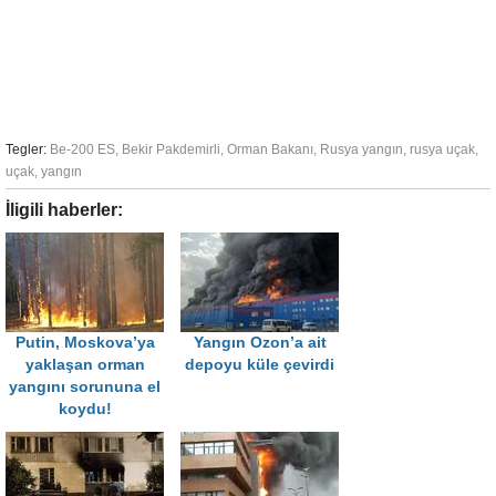
Tegler:
Be-200 ES
,
Bekir Pakdemirli
,
Orman Bakanı
,
Rusya yangın
,
rusya uçak
,
uçak
,
yangın
İligili haberler:
Putin, Moskova’ya
Yangın Ozon’a ait
yaklaşan orman
depoyu küle çevirdi
yangını sorununa el
koydu!