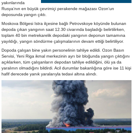
yakınlarında
Rusya’nın en büyük çevrimiçi perakende mağazası Ozon’un
deposunda yangın çıktı.
Moskova Bölgesi Istra ilçesine bağlı Petrovskoye köyünde bulunan
depoda çıkan yangının saat 12.30 civarında başladığı belirtilirken,
toplam 40 bin metrekarelik depodaki yangının deponun tamamına
yayıldığı, yangın söndürme çalışmalarının devam ettiği belirtiliyor.
Dopoda çalışan bine yakın personelinin tahliye edildi. Ozon Basın
Servisi, Yeni Riga ikmal merkezinin ayrı bir bloğunda yangın çıktığını
açıklarken, tüm çalışanların depodan tahliye edildiğini, ölü ya da
yaralının olmadığını bildirdi. Acil durumlar bakanlığına göre ise 11 kişi
hafif derecede yanık yaralarıyla tedavi altına alındı.