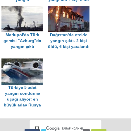
Mariupol'da Türk
Dağıstan'da otelde
gemisi "Azburg"da
yangın çıktı: 2 kişi
yangın çıktı
öldü, 6 kişi yaralandı
Türkiye 5 adet
yangın söndürme
uçağı alıyor; en
büyük aday Rusya