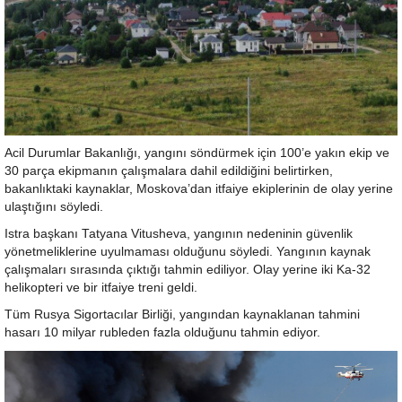
Acil Durumlar Bakanlığı, yangını söndürmek için 100’e yakın ekip ve
30 parça ekipmanın çalışmalara dahil edildiğini belirtirken,
bakanlıktaki kaynaklar, Moskova’dan itfaiye ekiplerinin de olay yerine
ulaştığını söyledi.
Istra başkanı Tatyana Vitusheva, yangının nedeninin güvenlik
yönetmeliklerine uyulmaması olduğunu söyledi. Yangının kaynak
çalışmaları sırasında çıktığı tahmin ediliyor. Olay yerine iki Ka-32
helikopteri ve bir itfaiye treni geldi.
Tüm Rusya Sigortacılar Birliği, yangından kaynaklanan tahmini
hasarı 10 milyar rubleden fazla olduğunu tahmin ediyor.