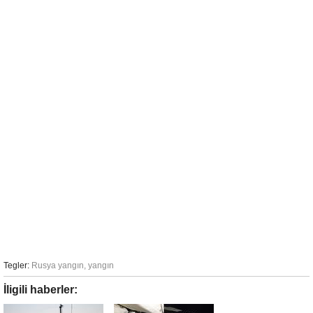
Tegler:
Rusya yangın
,
yangın
İligili haberler: