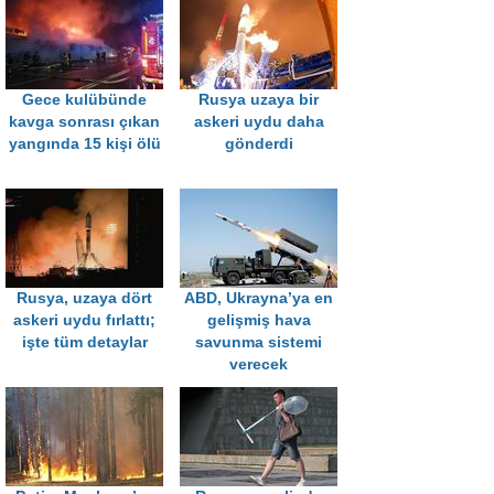
Gece kulübünde
Rusya uzaya bir
kavga sonrası çıkan
askeri uydu daha
yangında 15 kişi ölü
gönderdi
Rusya, uzaya dört
ABD, Ukrayna’ya en
askeri uydu fırlattı;
gelişmiş hava
işte tüm detaylar
savunma sistemi
verecek