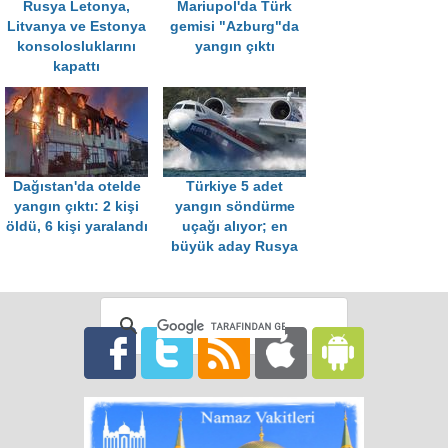
Rusya Letonya,
Mariupol'da Türk
Litvanya ve Estonya
gemisi "Azburg"da
konsolosluklarını
yangın çıktı
kapattı
Dağıstan'da otelde
Türkiye 5 adet
yangın çıktı: 2 kişi
yangın söndürme
öldü, 6 kişi yaralandı
uçağı alıyor; en
büyük aday Rusya