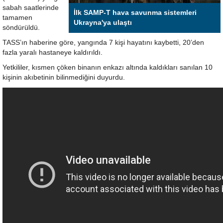
sabah saatlerinde
İlk SAMP-T hava savunma sistemleri
tamamen
Ukrayna'ya ulaştı
söndürüldü.
TASS’ın haberine göre, yangında 7 kişi hayatını kaybetti, 20’den
fazla yaralı hastaneye kaldırıldı.
Yetkililer, kısmen çöken binanın enkazı altında kaldıkları sanılan 10
kişinin akıbetinin bilinmediğini duyurdu.