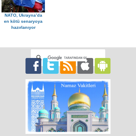
NATO, Ukrayna’da
en kötü senaryoya
hazırlanıyor