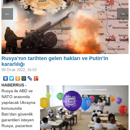
←
→
Rusya’nın tarihten gelen hakları ve Putin’in
kararlılığı
09 Ocak 2022, 16:03
HABERRUS -
Rusya ile ABD ve
NATO arasında
yapılacak Ukrayna
konusunda
Batı'dan güvenlik
garantileri isteyen
Rusya, pazartesi