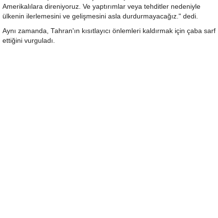
Amerikalılara direniyoruz. Ve yaptırımlar veya tehditler nedeniyle
ülkenin ilerlemesini ve gelişmesini asla durdurmayacağız." dedi.
Aynı zamanda, Tahran'ın kısıtlayıcı önlemleri kaldırmak için çaba sarf
ettiğini vurguladı.