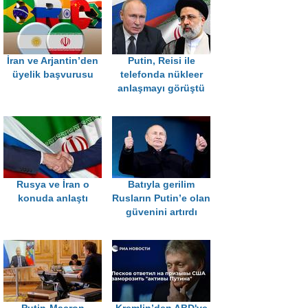
İran ve Arjantin’den
Putin, Reisi ile
üyelik başvurusu
telefonda nükleer
anlaşmayı görüştü
Rusya ve İran o
Batıyla gerilim
konuda anlaştı
Rusların Putin’e olan
güvenini artırdı