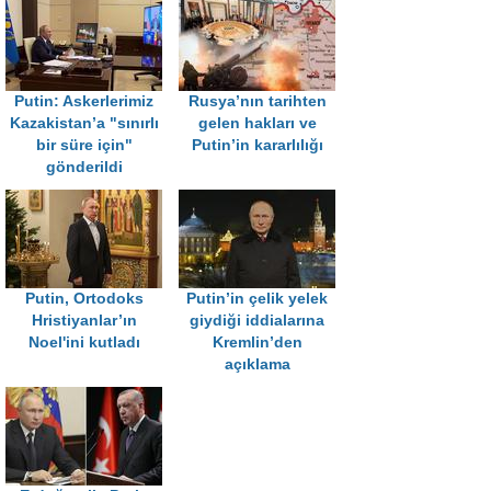
Putin: Askerlerimiz
Rusya’nın tarihten
Kazakistan’a "sınırlı
gelen hakları ve
bir süre için"
Putin’in kararlılığı
gönderildi
Putin, Ortodoks
Putin’in çelik yelek
Hristiyanlar’ın
giydiği iddialarına
Noel'ini kutladı
Kremlin’den
açıklama