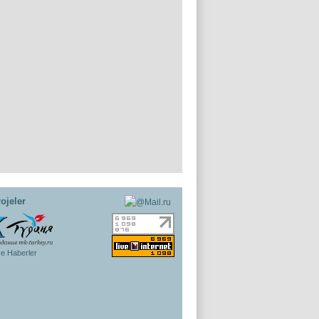
ojeler
ye Haberler