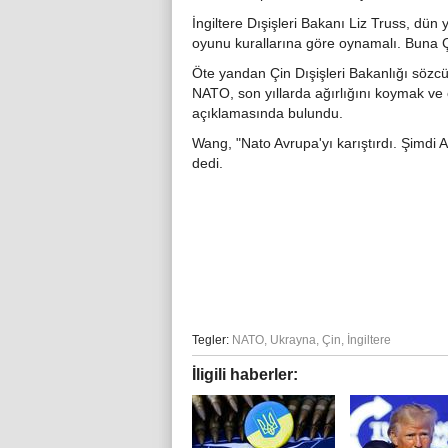
İngiltere Dışişleri Bakanı Liz Truss, dün
oyunu kurallarına göre oynamalı. Buna Ç
Öte yandan Çin Dışişleri Bakanlığı sözcü
NATO, son yıllarda ağırlığını koymak ve ç
açıklamasında bulundu.
Wang, "Nato Avrupa'yı karıştırdı. Şimdi A
dedi.
Tegler:
NATO
,
Ukrayna
,
Çin
,
İngiltere
İligili haberler: