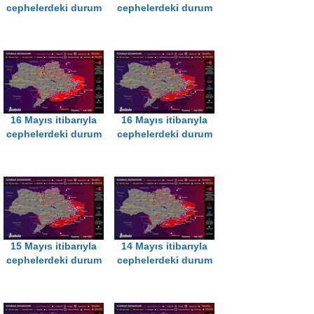
cephelerdeki durum
cephelerdeki durum
16 Mayıs itibarıyla
16 Mayıs itibarıyla
cephelerdeki durum
cephelerdeki durum
15 Mayıs itibarıyla
14 Mayıs itibarıyla
cephelerdeki durum
cephelerdeki durum