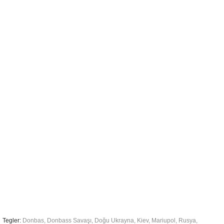
Tegler:
Donbas
,
Donbass Savaşı
,
Doğu Ukrayna
,
Kiev
,
Mariupol
,
Rusya
,