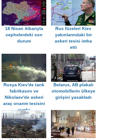
18 Nisan itibarıyla
Rus füzeleri Kiev
cephelerdeki son
yakınlarındaki bir
durum
askeri tesisi imha
etti
Rusya Kiev'de tank
Belarus, AB plakalı
fabrikasını ve
otomobillerin ülkeye
Nikolaev'de askeri
girişini yasakladı
araç onarım tesisini
vurdu