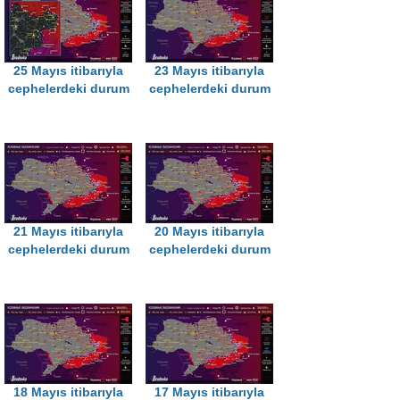
25 Mayıs itibarıyla
23 Mayıs itibarıyla
cephelerdeki durum
cephelerdeki durum
21 Mayıs itibarıyla
20 Mayıs itibarıyla
cephelerdeki durum
cephelerdeki durum
18 Mayıs itibarıyla
17 Mayıs itibarıyla