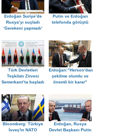
Erdoğan Suriye’de
Putin ve Erdoğan
Rusya’yı suçladı
telefonda görüştü
‘Gerekeni yapmadı’
Türk Devletleri
Erdoğan:"Herson'dan
Teşkilatı Zirvesi
çekilme olumlu ve
Semerkant’ta başladı
önemli bir karar"
Bloomberg: Türkiye
Erdoğan, Rusya
İsveç'in NATO
Devlet Başkanı Putin