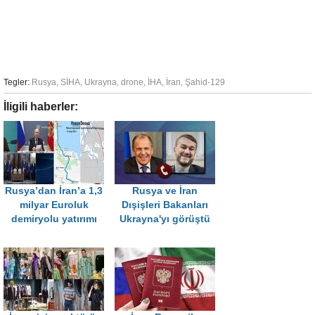
Tegler:
Rusya
,
SİHA
,
Ukrayna
,
drone
,
İHA
,
İran
,
Şahid-129
İligili haberler:
Rusya’dan İran’a 1,3
Rusya ve İran
milyar Euroluk
Dışişleri Bakanları
demiryolu yatırımı
Ukrayna'yı görüştü