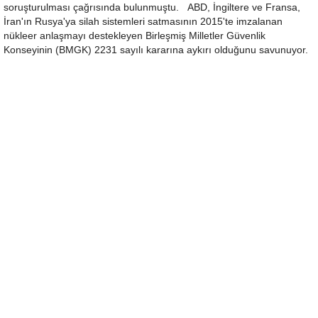
soruşturulması çağrısında bulunmuştu. ABD, İngiltere ve Fransa,
İran'ın Rusya'ya silah sistemleri satmasının 2015'te imzalanan
nükleer anlaşmayı destekleyen Birleşmiş Milletler Güvenlik
Konseyinin (BMGK) 2231 sayılı kararına aykırı olduğunu savunuyor.