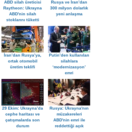
ABD silah üreticisi
Rusya ve İran’dan
Raytheon: Ukrayna
300 milyon dolarlık
ABD'nin silah
yeni anlaşma
stoklarını tüketti
İran’dan Rusya’ya,
Putin’den kullanılan
ortak otomobil
silahlara
üretim teklifi
‘modernizasyon’
emri
29 Ekim: Ukrayna’da
Rusya: Ukrayna'nın
cephe haritası ve
müzakereleri
çatışmalarda son
ABD'nin emri ile
durum
reddettiği açık