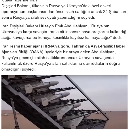
iddalar üzerine İran
Dışişleri Bakanı, ülkesinin Rusya’ya Ukrayna’daki özel askeri
operasyonun başlamasından önce silah sattığını ancak 24 Şubat’tan
sonra Rusya’ya silah sevkiyatı yapmadığını söyledi.
İran Dışişleri Bakanı Hüseyin Emir Abdullahiyan, "Rusya'nın
Ukrayna'ya karşı savaşta İran'a ait insansız hava araçlarını kullandığı
açığa kavuşursa bu konuya kesinlikle kayıtsız kalmayacağız" dedi.
İran resmi haber ajansı IRNA'ya göre, Tahran’da Asya-Pasifik Haber
Ajansları Birliği (OANA) üyeleriyle bir araya gelen Abdullahiyan,
Rusya’ya geçmişte silah sattıklarını ancak Ukrayna savaşında
kullanılmak üzere Rusya'ya silah sattıklarına dair iddiaların doğru
olmadığını söyledi.