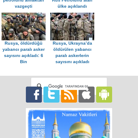
petrolünü almaktan
Rus Petrolünü alan
vazgeçti
ülke açıklandı
Rusya, öldürdüğü
Rusya, Ukrayna’da
yabancı paralı asker
öldürülen yabancı
sayısını açıkladı: 6
paralı askerlerin
Bin
sayısını açıkladı