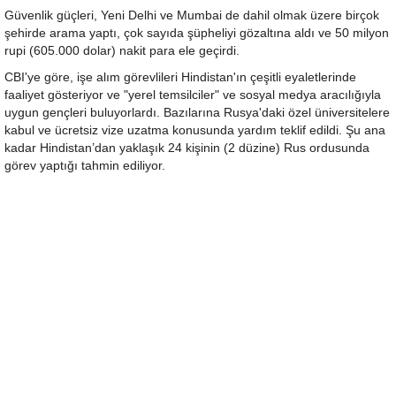
Güvenlik güçleri, Yeni Delhi ve Mumbai de dahil olmak üzere birçok
şehirde arama yaptı, çok sayıda şüpheliyi gözaltına aldı ve 50 milyon
rupi (605.000 dolar) nakit para ele geçirdi.
CBI'ye göre, işe alım görevlileri Hindistan'ın çeşitli eyaletlerinde
faaliyet gösteriyor ve "yerel temsilciler" ve sosyal medya aracılığıyla
uygun gençleri buluyorlardı. Bazılarına Rusya'daki özel üniversitelere
kabul ve ücretsiz vize uzatma konusunda yardım teklif edildi. Şu ana
kadar Hindistan’dan yaklaşık 24 kişinin (2 düzine) Rus ordusunda
görev yaptığı tahmin ediliyor.