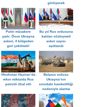
görüşecek
Putin müzakere
Bu yıl Rus ordusuna
şartı: Önce Ukrayna
katılan sözleşmeli
askeri, 4 bölgeden
asker sayısı
geri çekilmeli!
açıklandı
Hindistan Haziran’da
Belarus ordusu
rekor miktarda Rus
Ukrayna’nın
petrolü ithal etti
sınırdaki hareketliliği
nedeniyle alarma
geçti