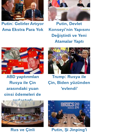
Putin: Gelirler Artıyor
Putin, Devlet
Ama Ekstra Para Yok
Konseyi’nin Yapısını
Değiştirdi ve Yeni
Atamalar Yaptı
ABD yaptırımları
Trump: Rusya ile
Rusya ile Çin
Çin, Biden yüzünden
arasındaki yuan
'evlendi'
cinsi ödemeleri de
zorlaştırdı
Rus ve Çinli
Putin, Şi Jinping'i