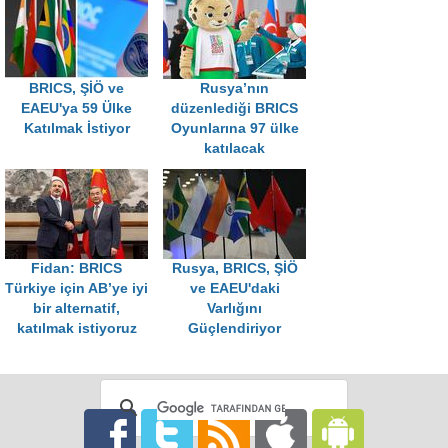
BRICS, ŞİÖ ve
Rusya’nın
EAEU'ya 59 Ülke
düzenlediği BRICS
Katılmak İstiyor
Oyunlarına 97 ülke
katılacak
Fidan: BRICS
Rusya, BRICS, ŞİÖ
Türkiye için AB’ye iyi
ve EAEU'daki
bir alternatif,
Varlığını
katılmak istiyoruz
Güçlendiriyor