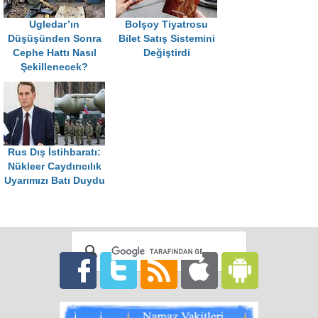
Ugledar’ın
Bolşoy Tiyatrosu
Düşüşünden Sonra
Bilet Satış Sistemini
Cephe Hattı Nasıl
Değiştirdi
Şekillenecek?
Rus Dış İstihbaratı:
Nükleer Caydırıcılık
Uyarımızı Batı Duydu