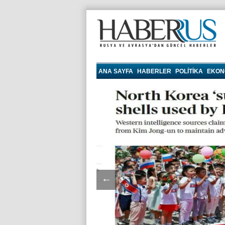
haberrus.ru
ANA SAYFA
HABERLER
POLITIKA
EKON
←