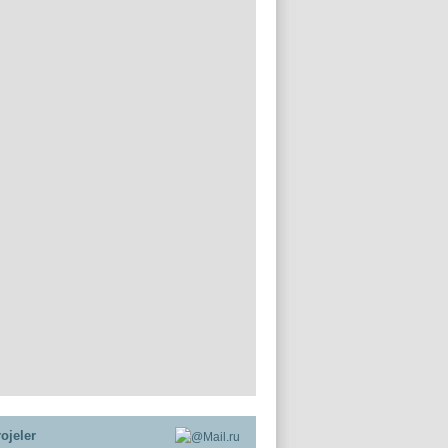
ojeler