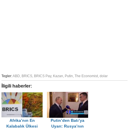
Tegler:
ABD
,
BRICS
,
BRICS Pay
,
Kazan
,
Putin
,
The Economist
,
dolar
İligili haberler:
Afrika’nın En
Putin’den Batı’ya
Kalabalık Ülkesi
Uyarı: Rusya’nın