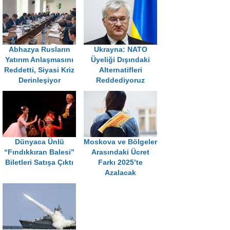
Abhazya Rusların
Ukrayna: NATO
Yatırım Anlaşmasını
Üyeliği Dışındaki
Reddetti, Siyasi Kriz
Alternatifleri
Derinleşiyor
Reddediyoruz
Dünyaca Ünlü
Moskova ve Bölgeler
“Fındıkkıran Balesi”
Arasındaki Ücret
Biletleri Satışa Çıktı
Farkı 2025’te
Azalacak