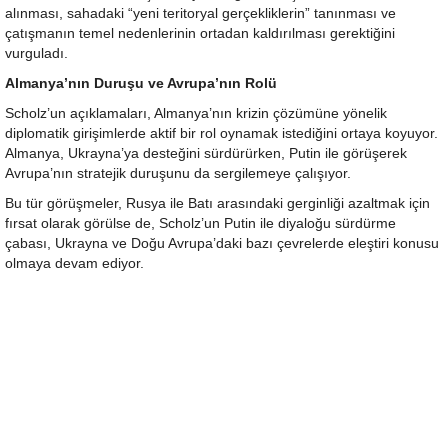
alınması, sahadaki “yeni teritoryal gerçekliklerin” tanınması ve
çatışmanın temel nedenlerinin ortadan kaldırılması gerektiğini
vurguladı.
Almanya’nın Duruşu ve Avrupa’nın Rolü
Scholz’un açıklamaları, Almanya’nın krizin çözümüne yönelik
diplomatik girişimlerde aktif bir rol oynamak istediğini ortaya koyuyor.
Almanya, Ukrayna’ya desteğini sürdürürken, Putin ile görüşerek
Avrupa’nın stratejik duruşunu da sergilemeye çalışıyor.
Bu tür görüşmeler, Rusya ile Batı arasındaki gerginliği azaltmak için
fırsat olarak görülse de, Scholz’un Putin ile diyaloğu sürdürme
çabası, Ukrayna ve Doğu Avrupa’daki bazı çevrelerde eleştiri konusu
olmaya devam ediyor.