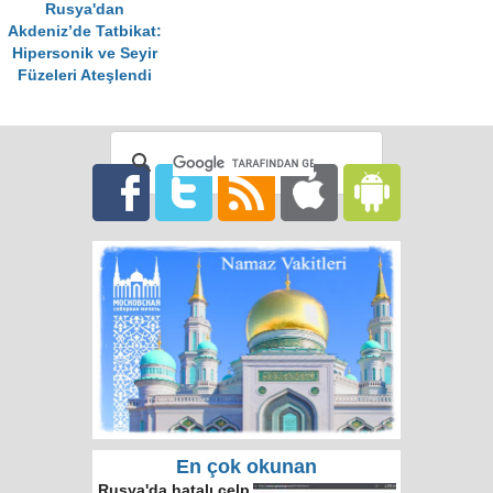
Rusya'dan
Akdeniz’de Tatbikat:
Hipersonik ve Seyir
Füzeleri Ateşlendi
En çok okunan
Rusya'da hatalı celp