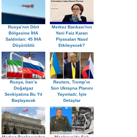
Rusya’nın Dört
Merkez Bankası'nın
Bölgesine İHA
Yeni Faiz Kararı
Saldırıları: 45 İHA
Piyasaları Nasıl
Düşürüldü
Etkileyecek?
Rusya, İran’a
Reuters, Trump’ın
Doğalgaz
Son Ukrayna Planını
Sevkiyatına Bu Yıl
Yayınladı; İşte
Başlayacak
Detaylar