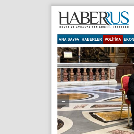
haberrus.ru
ANA SAYFA
HABERLER
POLITIKA
EKON
←