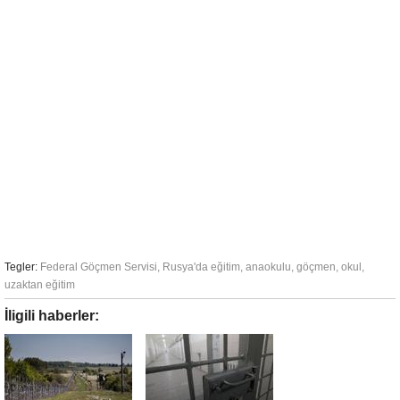
Tegler:
Federal Göçmen Servisi
,
Rusya'da eğitim
,
anaokulu
,
göçmen
,
okul
,
uzaktan eğitim
İligili haberler: