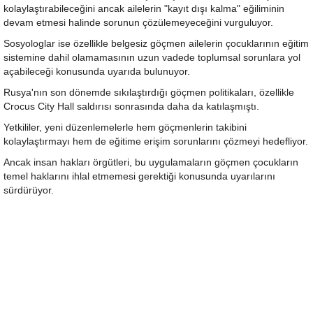
kolaylaştırabileceğini ancak ailelerin "kayıt dışı kalma" eğiliminin
devam etmesi halinde sorunun çözülemeyeceğini vurguluyor.
Sosyologlar ise özellikle belgesiz göçmen ailelerin çocuklarının eğitim
sistemine dahil olamamasının uzun vadede toplumsal sorunlara yol
açabileceği konusunda uyarıda bulunuyor.
Rusya'nın son dönemde sıkılaştırdığı göçmen politikaları, özellikle
Crocus City Hall saldırısı sonrasında daha da katılaşmıştı.
Yetkililer, yeni düzenlemelerle hem göçmenlerin takibini
kolaylaştırmayı hem de eğitime erişim sorunlarını çözmeyi hedefliyor.
Ancak insan hakları örgütleri, bu uygulamaların göçmen çocukların
temel haklarını ihlal etmemesi gerektiği konusunda uyarılarını
sürdürüyor.