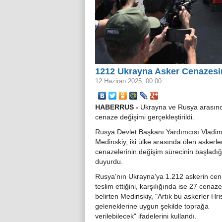
1212 Ukrayna Asker Cenazesin
12 Haziran 2025, 00:00
HABERRUS -
Ukrayna ve Rusya arasınd
cenaze değişimi gerçekleştirildi.
Rusya Devlet Başkanı Yardımcısı Vladim
Medinskiy, iki ülke arasında ölen askerle
cenazelerinin değişim sürecinin başladığ
duyurdu.
Rusya'nın Ukrayna'ya 1.212 askerin cen
teslim ettiğini, karşılığında ise 27 cenaze
belirten Medinskiy, "Artık bu askerler Hri
geleneklerine uygun şekilde toprağa
verilebilecek" ifadelerini kullandı.