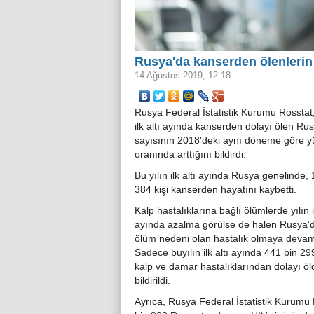
Rusya'da kanserden ölenlerin
14 Ağustos 2019, 12:18
Rusya Federal İstatistik Kurumu Rosstat,
ilk altı ayında kanserden dolayı ölen Rus
sayısının 2018'deki aynı döneme göre y
oranında arttığını bildirdi.
Bu yılın ilk altı ayında Rusya genelinde,
384 kişi kanserden hayatını kaybetti.
Kalp hastalıklarına bağlı ölümlerde yılın il
ayında azalma görülse de halen Rusya’
ölüm nedeni olan hastalık olmaya devam
Sadece buyılın ilk altı ayında 441 bin 299
kalp ve damar hastalıklarından dolayı ö
bildirildi.
Ayrıca, Rusya Federal İstatistik Kurumu 