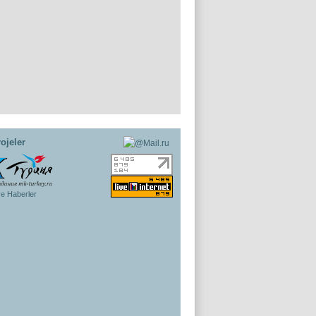
ojeler
ye Haberler