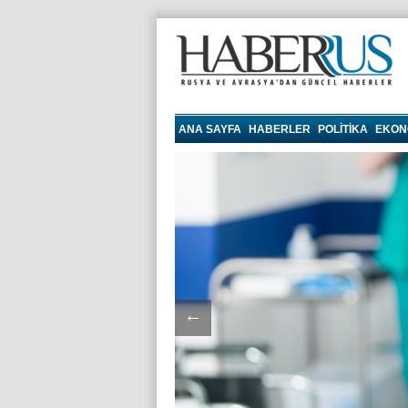
haberrus.ru
ANA SAYFA
HABERLER
POLITIKA
EKON
←