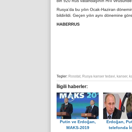
bin 920 Rus vatandaşının HIV virüsünden 
Rusya’da bu yılın Ocak-Haziran dönemind
bildirildi. Geçen yılın aynı dönemine gör
HABERRUS
Tegler:
Rosstat
,
Rusya kanser tedavi
,
kanser
,
k
İligili haberler:
Putin ve Erdoğan,
Erdoğan, Put
MAKS-2019
telefonda İd