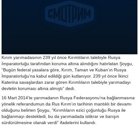
Kırım yarımadasının 239 yıl önce Kırımlıların talebiyle Rusya
İmparatorluğu tarafından koruma altına alındığını hatırlatan Şoygu,
“Bugün federal yasalara göre, Kırım, Taman ve Kuban’ın Rusya
İmparatorluğu’na kabul edildiği gün kutlanıyor. 239 yıl önce İkinci
Katerina savaşlardan zarar gören Kırımlıların talebiyle yarımadayı
devletin koruması altına almıştı” dedi.
16 Mart 2014’te yarımadanın Rusya Federasyonu’na bağlanmasına
yönelik referandumun da Rus Kırım’ın tarihinin mantıklı bir devamı
olduğunu belirten Şoygu, “Kırımlıların ezici çoğunluğu Rusya ile
bağlanmayı destekledi, bu da yarımadada istikrar ve barışın
sürdürülmesine olanak verdi” ifadelerini kullandı.