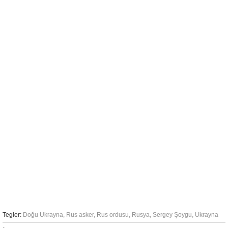
Tegler:
Doğu Ukrayna
,
Rus asker
,
Rus ordusu
,
Rusya
,
Sergey Şoygu
,
Ukrayna