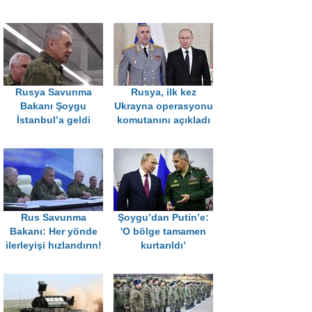
Rusya Savunma
Rusya, ilk kez
Bakanı Şoygu
Ukrayna operasyonu
İstanbul’a geldi
komutanını açıkladı
Rus Savunma
Şoygu’dan Putin’e:
Bakanı: Her yönde
'O bölge tamamen
ilerleyişi hızlandırın!
kurtarıldı’