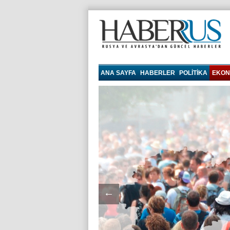
haberrus.ru
ANA SAYFA
HABERLER
POLITIKA
EKON
←