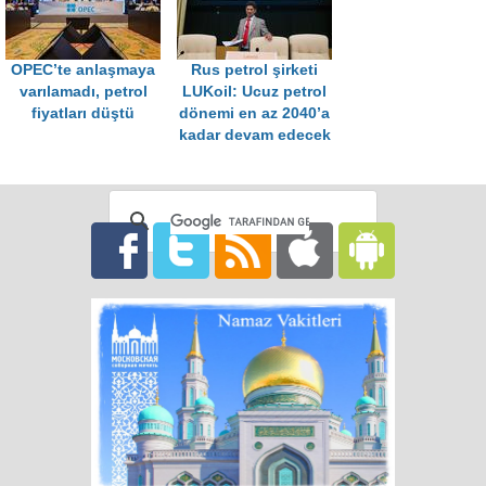
OPEC’te anlaşmaya
Rus petrol şirketi
varılamadı, petrol
LUKoil: Ucuz petrol
fiyatları düştü
dönemi en az 2040’a
kadar devam edecek