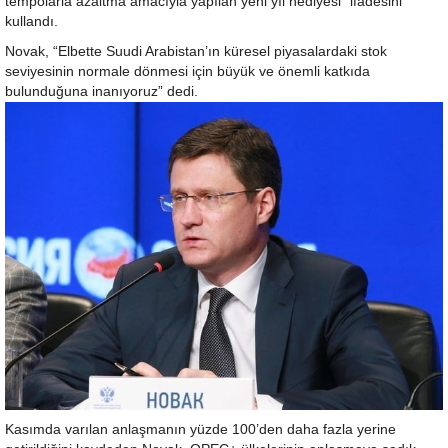
tempolarla azaltma amacıyla yapılan yeni yıl hediyesi” ifadesini
kullandı.
Novak, “Elbette Suudi Arabistan’ın küresel piyasalardaki stok
seviyesinin normale dönmesi için büyük ve önemli katkıda
bulunduğuna inanıyoruz” dedi.
Kasımda varılan anlaşmanın yüzde 100’den daha fazla yerine