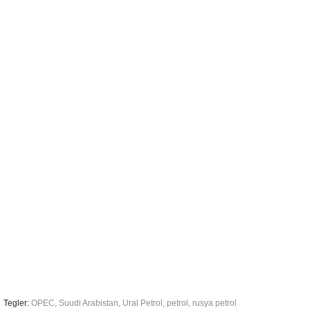
Tegler:
OPEC
,
Suudi Arabistan
,
Ural Petrol
,
petrol
,
rusya petrol