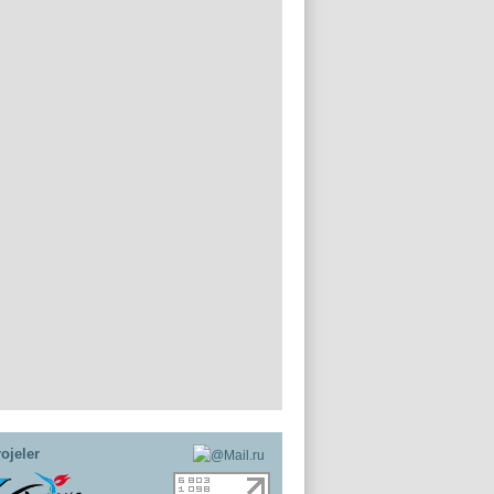
ojeler