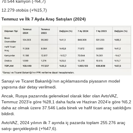
70.544 kamyon (-%4,7)
12.279 otobüs (+%15,7)
Temmuz ve İlk 7 Ayda Araç Satışları (2024)
Sanayi ve Ticaret Bakanlığı’nın açıklamasında piyasanın model
yapısına dair detay verilmedi.
Ancak, Rusya pazarında geleneksel olarak lider olan AvtoVAZ,
Temmuz 2023’e göre %28,1 daha fazla ve Haziran 2024’e göre %5,2
daha az olmak üzere 37.546 Lada binek ve hafif ticari araç satıldığını
bildirdi.
AvtoVAZ, 2024 yılının ilk 7 ayında iç pazarda toplam 255.276 araç
satışı gerçekleştirdi (+%47,6).