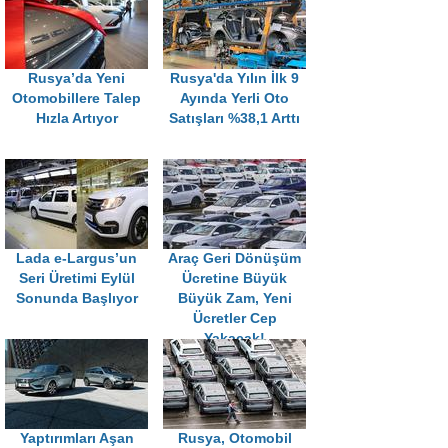
Rusya’da Yeni
Rusya'da Yılın İlk 9
Otomobillere Talep
Ayında Yerli Oto
Hızla Artıyor
Satışları %38,1 Arttı
Lada e-Largus’un
Araç Geri Dönüşüm
Seri Üretimi Eylül
Ücretine Büyük
Sonunda Başlıyor
Büyük Zam, Yeni
Ücretler Cep
Yakacak!
Yaptırımları Aşan
Rusya, Otomobil