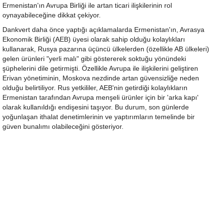
Ermenistan'ın Avrupa Birliği ile artan ticari ilişkilerinin rol
oynayabileceğine dikkat çekiyor.
Dankvert daha önce yaptığı açıklamalarda Ermenistan'ın, Avrasya
Ekonomik Birliği (AEB) üyesi olarak sahip olduğu kolaylıkları
kullanarak, Rusya pazarına üçüncü ülkelerden (özellikle AB ülkeleri)
gelen ürünleri "yerli malı" gibi göstererek soktuğu yönündeki
şüphelerini dile getirmişti. Özellikle Avrupa ile ilişkilerini geliştiren
Erivan yönetiminin, Moskova nezdinde artan güvensizliğe neden
olduğu belirtiliyor. Rus yetkililer, AEB'nin getirdiği kolaylıkların
Ermenistan tarafından Avrupa menşeli ürünler için bir 'arka kapı'
olarak kullanıldığı endişesini taşıyor. Bu durum, son günlerde
yoğunlaşan ithalat denetimlerinin ve yaptırımların temelinde bir
güven bunalımı olabileceğini gösteriyor.