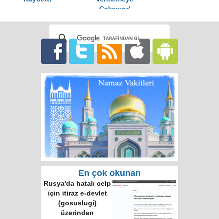
Çalışıyor'
En çok okunan
Rusya'da hatalı celp
için itiraz e-devlet
(gosuslugi)
üzerinden