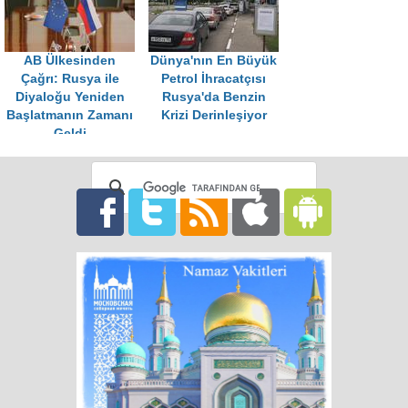
AB Ülkesinden
Dünya'nın En Büyük
Çağrı: Rusya ile
Petrol İhracatçısı
Diyaloğu Yeniden
Rusya'da Benzin
Başlatmanın Zamanı
Krizi Derinleşiyor
Geldi