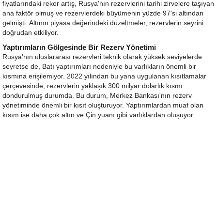
fiyatlarındaki rekor artış, Rusya'nın rezervlerini tarihi zirvelere taşıyan
ana faktör olmuş ve rezervlerdeki büyümenin yüzde 97'si altından
gelmişti. Altının piyasa değerindeki düzeltmeler, rezervlerin seyrini
doğrudan etkiliyor.
Yaptırımların Gölgesinde Bir Rezerv Yönetimi
Rusya'nın uluslararası rezervleri teknik olarak yüksek seviyelerde
seyretse de, Batı yaptırımları nedeniyle bu varlıkların önemli bir
kısmına erişilemiyor. 2022 yılından bu yana uygulanan kısıtlamalar
çerçevesinde, rezervlerin yaklaşık 300 milyar dolarlık kısmı
dondurulmuş durumda. Bu durum, Merkez Bankası'nın rezerv
yönetiminde önemli bir kısıt oluşturuyor. Yaptırımlardan muaf olan
kısım ise daha çok altın ve Çin yuanı gibi varlıklardan oluşuyor.