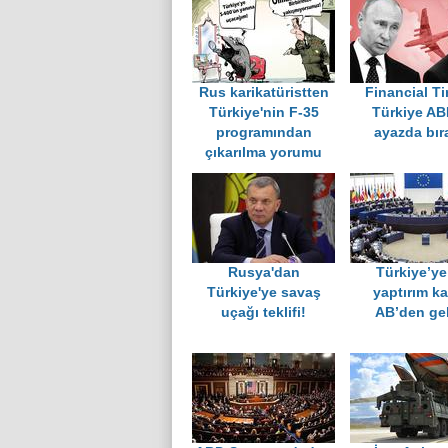
Rus karikatüristten
Financial T
Türkiye'nin F-35
Türkiye AB
programından
ayazda bır
çıkarılma yorumu
Rusya'dan
Türkiye’ye 
Türkiye'ye savaş
yaptırım ka
uçağı teklifi!
AB’den gel