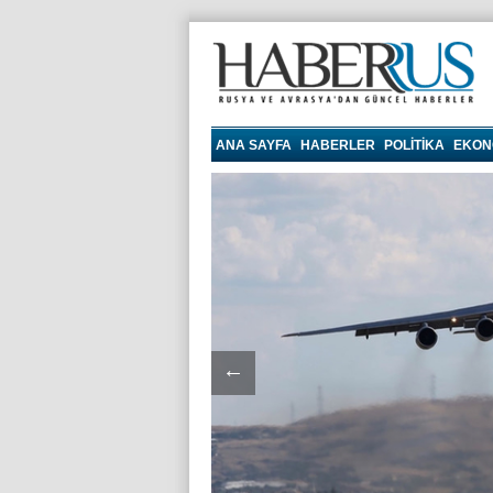
haberrus.ru
ANA SAYFA
HABERLER
POLITIKA
EKON
←