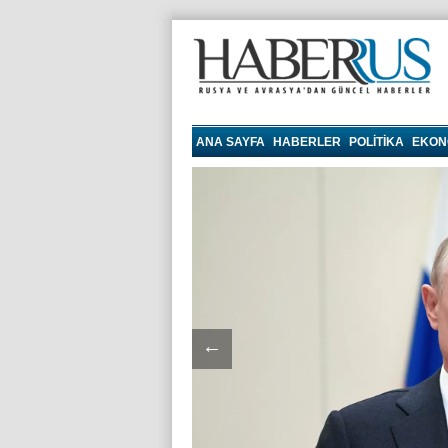
haberrus.ru
ANA SAYFA
HABERLER
POLITIKA
EKON
←