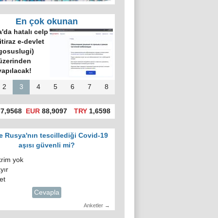
En çok okunan
'da hatalı celp
itiraz e-devlet
gosuslugi)
üzerinden
yapılacak!
2
3
4
5
6
7
8
7,9568
EUR
88,9097
TRY
1,6598
e Rusya'nın tescillediği Covid-19
aşısı güvenli mi?
krim yok
yır
et
Cevapla
Anketler →