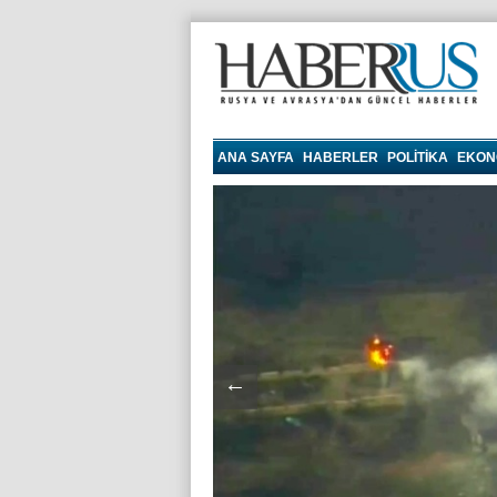
haberrus.ru
ANA SAYFA
HABERLER
POLITIKA
EKON
←