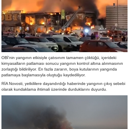
OBİ'nin yangının etkisiyle çatısınım tamamen çöktüğü, içerideki
kimyasalların patlaması sonucu yangının kontrol altına alınmasının
zorlaştığı bildiriliyor. En fazla zararın, boya kutularının yangında
patlamaya başlamasıyla oluştuğu kaydediliyor.
RİA Novosti, yetkililere dayandırdığı haberinde yangının çıkış sebebi
olarak kundaklama ihtimali üzerinde durduklarını duyurdu.