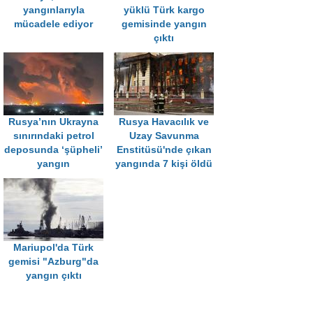
yangınlarıyla
yüklü Türk kargo
mücadele ediyor
gemisinde yangın
çıktı
Rusya’nın Ukrayna
Rusya Havacılık ve
sınırındaki petrol
Uzay Savunma
deposunda ‘şüpheli’
Enstitüsü'nde çıkan
yangın
yangında 7 kişi öldü
Mariupol'da Türk
gemisi "Azburg"da
yangın çıktı