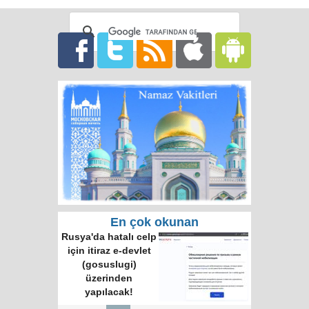
En çok okunan
Rusya'da hatalı celp
için itiraz e-devlet
(gosuslugi)
üzerinden
yapılacak!