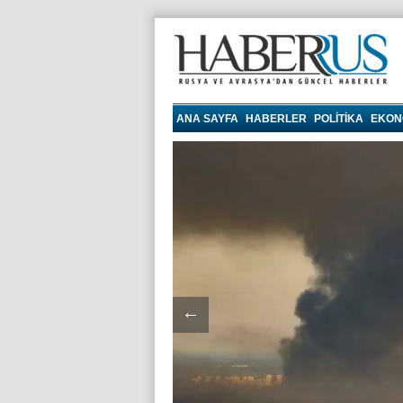
haberrus.ru
ANA SAYFA
HABERLER
POLITIKA
EKON
←