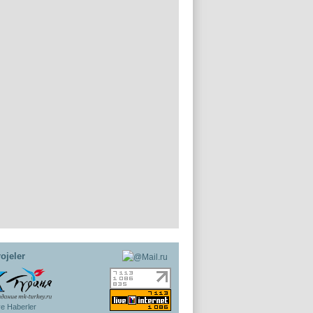
ojeler
ye Haberler