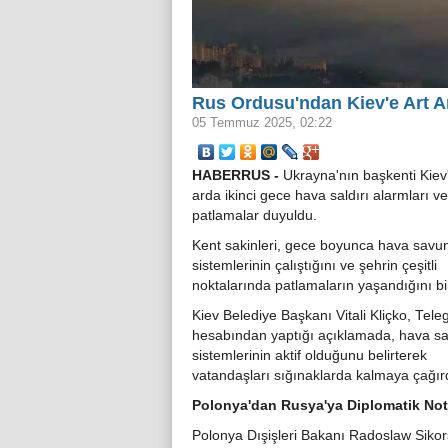
Rus Ordusu'ndan Kiev'e Art Ar
05 Temmuz 2025, 02:22
HABERRUS -
Ukrayna'nın başkenti Kiev'
arda ikinci gece hava saldırı alarmları ver
patlamalar duyuldu.
Kent sakinleri, gece boyunca hava sav
sistemlerinin çalıştığını ve şehrin çeşitli
noktalarında patlamaların yaşandığını bil
Kiev Belediye Başkanı Vitali Kliçko, Tel
hesabından yaptığı açıklamada, hava 
sistemlerinin aktif olduğunu belirterek
vatandaşları sığınaklarda kalmaya çağır
Polonya'dan Rusya'ya Diplomatik No
Polonya Dışişleri Bakanı Radoslaw Sikors