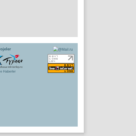
ojeler
ye Haberler