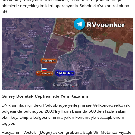
birimlerle gerçekleştirdikleri operasyonla Sobolevka'yı kontrol altına
aldı.
Güney Donetsk Cephesinde Yeni Kazanım
DNR sınırları içindeki Poddubnoye yerleşimi ise Velikonovoselkovski
bölgesinde bulunuyor. 2000'li yılların başında 600'den fazla sakini
olan köy, Dnipro bölgesi sınırına yakın konumuyla stratejik önem
taşıyor.
Rusya'nın "Vostok" (Doğu) askeri grubuna bağlı 36. Motorize Piyade