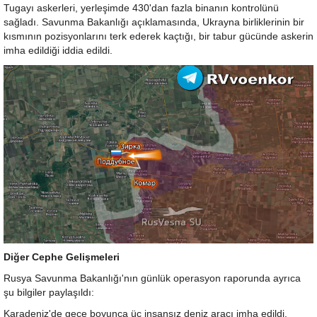
Tugayı askerleri, yerleşimde 430'dan fazla binanın kontrolünü
sağladı. Savunma Bakanlığı açıklamasında, Ukrayna birliklerinin bir
kısmının pozisyonlarını terk ederek kaçtığı, bir tabur gücünde askerin
imha edildiği iddia edildi.
Diğer Cephe Gelişmeleri
Rusya Savunma Bakanlığı'nın günlük operasyon raporunda ayrıca
şu bilgiler paylaşıldı:
Karadeniz'de gece boyunca üç insansız deniz aracı imha edildi.