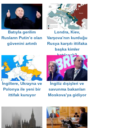
Batıyla gerilim
Londra, Kiev,
Rusların Putin’e olan
Varşova’nın kurduğu
güvenini artırdı
Rusya karşıtı ittifaka
başka kimler
katılacak?
İngiltere, Ukrayna ve
İngiliz dışişleri ve
Polonya ile yeni bir
savunma bakanları
ittifak kuruyor
Moskova’ya gidiyor