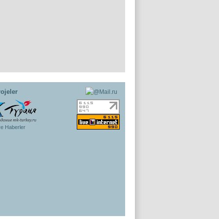
ojeler
ye Haberler