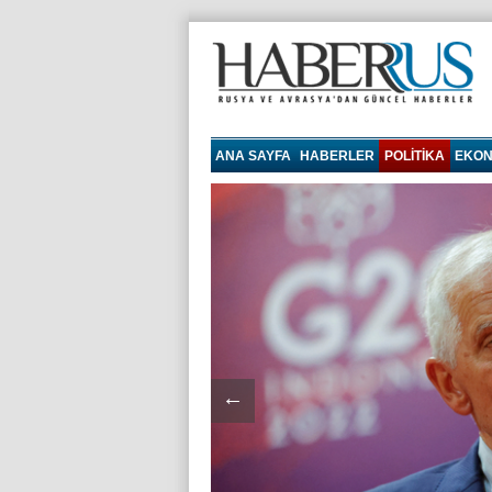
haberrus.ru
ANA SAYFA
HABERLER
POLITIKA
EKON
←