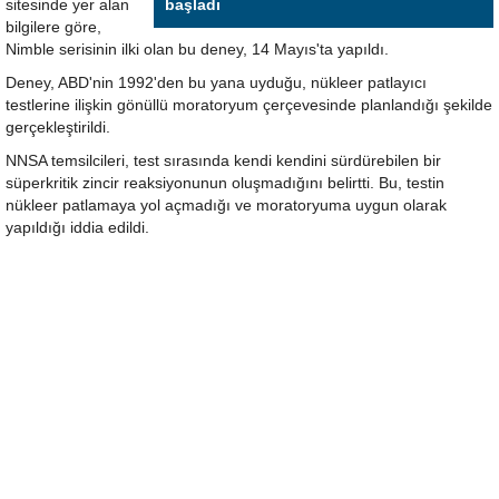
sitesinde yer alan
başladı
bilgilere göre,
Nimble serisinin ilki olan bu deney, 14 Mayıs'ta yapıldı.
Deney, ABD'nin 1992'den bu yana uyduğu, nükleer patlayıcı
testlerine ilişkin gönüllü moratoryum çerçevesinde planlandığı şekilde
gerçekleştirildi.
NNSA temsilcileri, test sırasında kendi kendini sürdürebilen bir
süperkritik zincir reaksiyonunun oluşmadığını belirtti. Bu, testin
nükleer patlamaya yol açmadığı ve moratoryuma uygun olarak
yapıldığı iddia edildi.