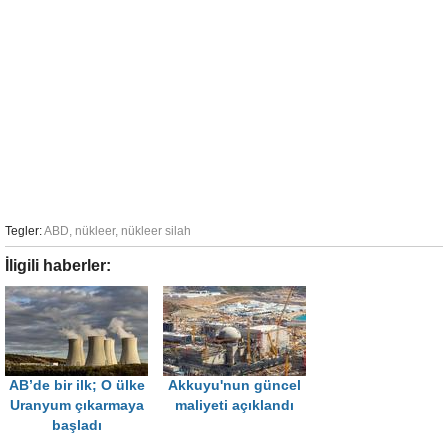
Tegler:
ABD
,
nükleer
,
nükleer silah
İligili haberler:
AB’de bir ilk; O ülke
Akkuyu'nun güncel
Uranyum çıkarmaya
maliyeti açıklandı
başladı