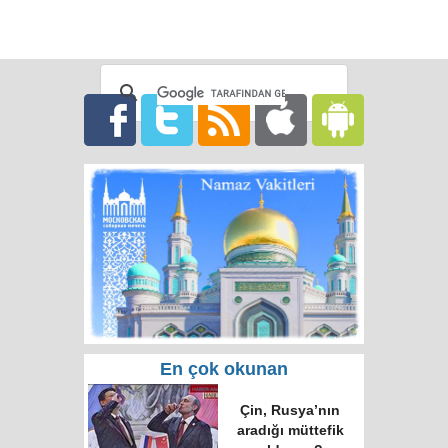
En çok okunan
Çin, Rusya’nın
aradığı müttefik