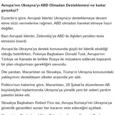
Avrupa’nın Ukrayna’yı ABD Olmadan Desteklemesi ne kadar
gerçekçi?
Euractiv’e göre, Avrupalı liderler Ukrayna’yı desteklemeye devam
etme sözü vermelerine rağmen, ABD olmadan hareket etmeye hazır
değiller.
Bazı Avrupalı liderler, Zelenskiy’ye ABD ile ilişkileri yeniden tesis
etmesini önerdi.
Avrupa’da Ukrayna’ya destek konusunda güçlü bir liderlik eksikliği
olduğu belirtilirken, Polonya Başbakanı Donald Tusk, Avrupa’nın
Türkiye ve Kanada ile birlikte Rusya ile müzakere edilecek kapsamlı
bir plan oluşturması gerektiğini savundu.
Öte yandan, Macaristan ve Slovakya, Trump’ın Ukrayna konusundaki
yaklaşımını destekleyen ülkeler arasında yer aldı.
Politico’nun haberine göre, Macaristan, 28 Şubat’ta düzenlenen AB
büyükelçileri toplantısında Ukrayna’ya yönelik yeni bir askeri yardım
paketini bloke etti.
Slovakya Başbakanı Robert Fico ise, Avrupa Konseyi’nin Ukrayna’ya
güvenlik garantileri sunan her kararını veto edeceğini açıkladı.