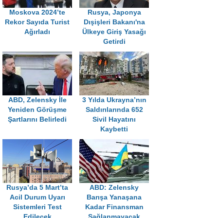
Moskova 2024’te
Rusya, Japonya
Rekor Sayıda Turist
Dışişleri Bakanı'na
Ağırladı
Ülkeye Giriş Yasağı
Getirdi
ABD, Zelensky İle
3 Yılda Ukrayna’nın
Yeniden Görüşme
Saldırılarında 652
Şartlarını Belirledi
Sivil Hayatını
Kaybetti
Rusya’da 5 Mart’ta
ABD: Zelensky
Acil Durum Uyarı
Barışa Yanaşana
Sistemleri Test
Kadar Finansman
Edilecek
Sağlanmayacak