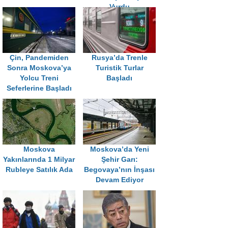
Vurdu
Çin, Pandemiden
Rusya’da Trenle
Sonra Moskova’ya
Turistik Turlar
Yolcu Treni
Başladı
Seferlerine Başladı
Moskova
Moskova’da Yeni
Yakınlarında 1 Milyar
Şehir Garı:
Rubleye Satılık Ada
Begovaya’nın İnşası
Devam Ediyor