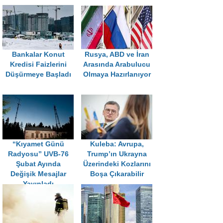
Bankalar Konut
Rusya, ABD ve İran
Kredisi Faizlerini
Arasında Arabulucu
Düşürmeye Başladı
Olmaya Hazırlanıyor
“Kıyamet Günü
Kuleba: Avrupa,
Radyosu” UVB-76
Trump’ın Ukrayna
Şubat Ayında
Üzerindeki Kozlarını
Değişik Mesajlar
Boşa Çıkarabilir
Yayınladı