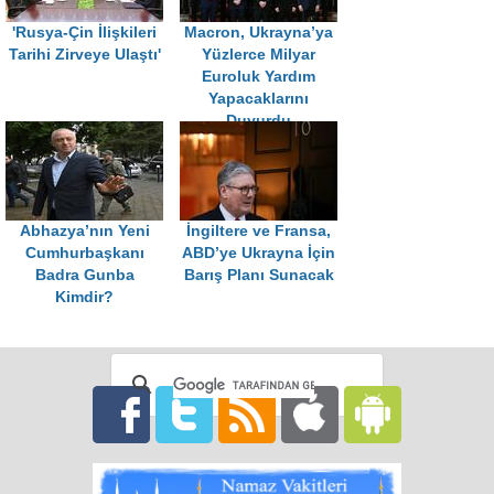
'Rusya-Çin İlişkileri
Macron, Ukrayna’ya
Tarihi Zirveye Ulaştı'
Yüzlerce Milyar
Euroluk Yardım
Yapacaklarını
Duyurdu
Abhazya’nın Yeni
İngiltere ve Fransa,
Cumhurbaşkanı
ABD’ye Ukrayna İçin
Badra Gunba
Barış Planı Sunacak
Kimdir?