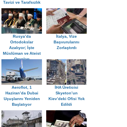
Tavizi ve Tarafsızlık
Rusya’da
İtalya, Vize
Ortodokslar
Başvurularını
Azalıyor; İşte
Zorlaştırdı
Müslüman ve Ateist
Oranları
Aeroflot, 1
İHA Üreticisi
Haziran’da Dubai
Skyeton’un
Uçuşlarını Yeniden
Kiev’deki Ofisi Yok
Başlatıyor
Edildi