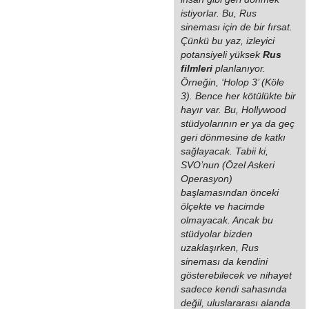
istiyorlar. Bu, Rus
sineması için de bir fırsat.
Çünkü bu yaz, izleyici
potansiyeli yüksek
Rus
filmleri
planlanıyor.
Örneğin, ‘Holop 3’ (Köle
3). Bence her kötülükte bir
hayır var. Bu, Hollywood
stüdyolarının er ya da geç
geri dönmesine de katkı
sağlayacak. Tabii ki,
SVO’nun (Özel Askeri
Operasyon)
başlamasından önceki
ölçekte ve hacimde
olmayacak. Ancak bu
stüdyolar bizden
uzaklaşırken, Rus
sineması da kendini
gösterebilecek ve nihayet
sadece kendi sahasında
değil, uluslararası alanda