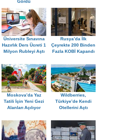
Gördü
Üniversite Sınavına
Rusya’da İlk
Hazırlık Ders Ücreti 1
Çeyrekte 200 Binden
Milyon Rubleyi Aştı
Fazla KOBİ Kapandı
Moskova’da Yaz
Wildberries,
Tatili İçin Yeni Gezi
Türkiye’de Kendi
Alanları Açılıyor
Otellerini Açtı