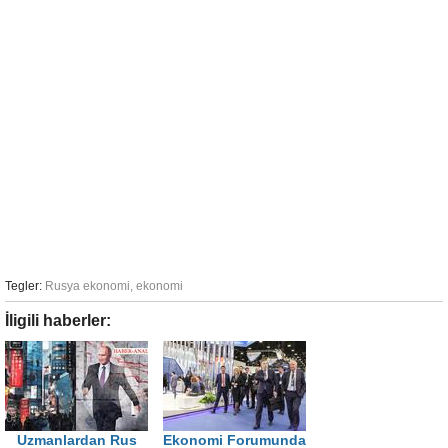
Tegler:
Rusya ekonomi
,
ekonomi
İligili haberler:
Uzmanlardan Rus
Ekonomi Forumunda