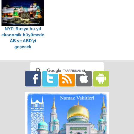
NYT: Rusya bu yıl
ekonomik büyümede
AB ve ABD'yi
geçecek