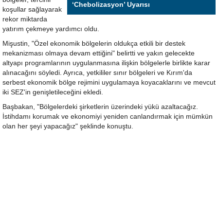
‘Chebolizasyon’ Uyarısı
koşullar sağlayarak
rekor miktarda
yatırım çekmeye yardımcı oldu.
Mişustin, "Özel ekonomik bölgelerin oldukça etkili bir destek
mekanizması olmaya devam ettiğini" belirtti ve yakın gelecekte
altyapı programlarının uygulanmasına ilişkin bölgelerle birlikte karar
alınacağını söyledi. Ayrıca, yetkililer sınır bölgeleri ve Kırım'da
serbest ekonomik bölge rejimini uygulamaya koyacaklarını ve mevcut
iki SEZ'in genişletileceğini ekledi.
Başbakan, "Bölgelerdeki şirketlerin üzerindeki yükü azaltacağız.
İstihdamı korumak ve ekonomiyi yeniden canlandırmak için mümkün
olan her şeyi yapacağız" şeklinde konuştu.