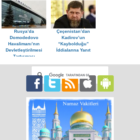
Rusya’da
Çeçenistan’dan
Domodedovo
Kadirov’un
Havalimanı’nın
“Kaybolduğu”
Devletleştirilmesi
İddialarına Yanıt
Tartışması