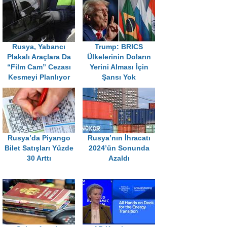
Rusya, Yabancı
Trump: BRICS
Plakalı Araçlara Da
Ülkelerinin Doların
“Film Cam” Cezası
Yerini Alması İçin
Kesmeyi Planlıyor
Şansı Yok
Rusya’da Piyango
Rusya’nın İhracatı
Bilet Satışları Yüzde
2024’ün Sonunda
30 Arttı
Azaldı