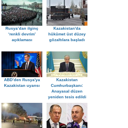
Rusya’dan ilginç
Kazakistan'da
‘renkli devrim’
hükümet üst düzey
açıklaması
gözaltılara başladı
ABD’den Rusya'ya
Kazakistan
Kazakistan uyarısı
Cumhurbaşkanı:
Anayasal düzen
yeniden tesis edildi