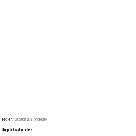
Tegler:
Kazakistan
,
protesto
İligili haberler: