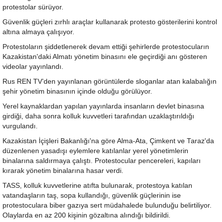
protestolar sürüyor.
Güvenlik güçleri zırhlı araçlar kullanarak protesto gösterilerini kontrol
altına almaya çalışıyor.
Protestoların şiddetlenerek devam ettiği şehirlerde protestocuların
Kazakistan'daki Almatı yönetim binasını ele geçirdiği anı gösteren
videolar yayınlandı.
Rus REN TV’den yayınlanan görüntülerde sloganlar atan kalabalığın
şehir yönetim binasının içinde olduğu görülüyor.
Yerel kaynaklardan yapılan yayınlarda insanların devlet binasına
girdiği, daha sonra kolluk kuvvetleri tarafından uzaklaştırıldığı
vurgulandı.
Kazakistan İçişleri Bakanlığı'na göre Alma-Ata, Çimkent ve Taraz'da
düzenlenen yasadışı eylemlere katılanlar yerel yönetimlerin
binalarına saldırmaya çalıştı. Protestocular pencereleri, kapıları
kırarak yönetim binalarına hasar verdi.
TASS, kolluk kuvvetlerine atıfta bulunarak, protestoya katılan
vatandaşların taş, sopa kullandığı, güvenlik güçlerinin ise
protestoculara biber gazıya sert müdahalede bulunduğu belirtiliyor.
Olaylarda en az 200 kişinin gözaltına alındığı bildirildi.