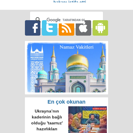
bakanı istifa etti
En çok okunan
Ukrayna’nın
kaderinin bağlı
olduğu 'taarruz'
hazırlıkları