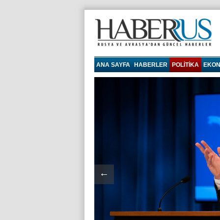
haberrus.ru
ANA SAYFA
HABERLER
POLITIKA
EKON
←