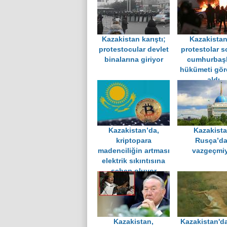
Kazakistan karıştı;
Kazakistan
protestocular devlet
protestolar s
binalarına giriyor
cumhurbaş
hükümeti gö
aldı
Kazakistan’da,
Kazakista
kriptopara
Rusça’d
madenciliğin artması
vazgeçmi
elektrik sıkıntısına
sebep oluyor
Kazakistan,
Kazakistan'da