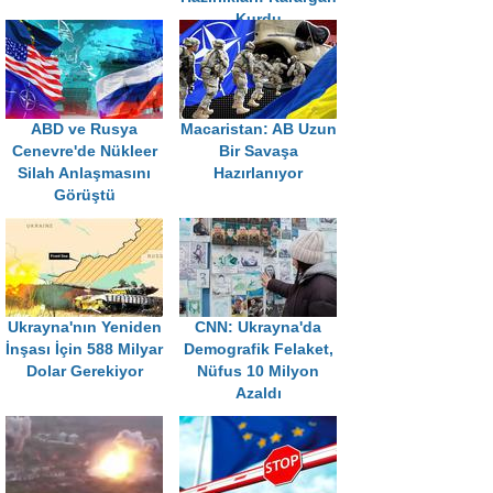
Kurdu
ABD ve Rusya
Macaristan: AB Uzun
Cenevre'de Nükleer
Bir Savaşa
Silah Anlaşmasını
Hazırlanıyor
Görüştü
Ukrayna'nın Yeniden
CNN: Ukrayna'da
İnşası İçin 588 Milyar
Demografik Felaket,
Dolar Gerekiyor
Nüfus 10 Milyon
Azaldı