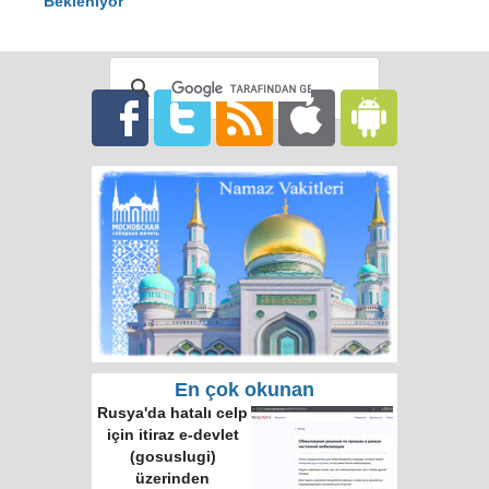
Bekleniyor
En çok okunan
Rusya'da hatalı celp
için itiraz e-devlet
(gosuslugi)
üzerinden