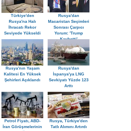
Türkiye'den
Rusya'dan
Rusya'na Halı
Macaristan Seçimleri
İhracatı Rekor
Sonrası Çarpıcı
Seviyede Yükseldi
Yorum: 'Trump
Kaybetti'
Rusya'nın Yaşam
Rusya'dan
Kalitesi En Yüksek
İspanya'ya LNG
Şehirleri Açıklandı
Sevkiyatı Yüzde 123
Arttı
Petrol Fiyatı, ABD-
Rusya, Türkiye'den
İran Görüşmelerinin
Tatlı Alımını Artırdı