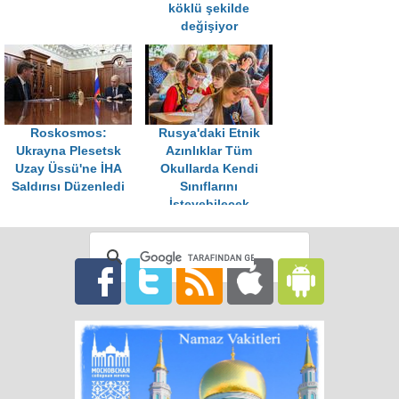
köklü şekilde
değişiyor
Roskosmos:
Rusya'daki Etnik
Ukrayna Plesetsk
Azınlıklar Tüm
Uzay Üssü'ne İHA
Okullarda Kendi
Saldırısı Düzenledi
Sınıflarını
İsteyebilecek