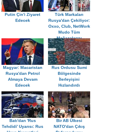
Putin Çin'i Ziyaret
Türk Markaları
Edecek
Rusya'dan Çekiliyor:
Oxxo, Club, NetWork
Mudo Tüm
Mağazalarını
Kapatıyor
Magyar: Macaristan
Rus Ordusu Sumi
Rusya'dan Petrol
Bölgesinde
Almaya Devam
İlerleyişini
Edecek
Hızlandırdı
Batı'dan 'Rus
Bir AB Ülkesi
Tehdidi' Uyarısı: Rus
NATO'dan Çıkış