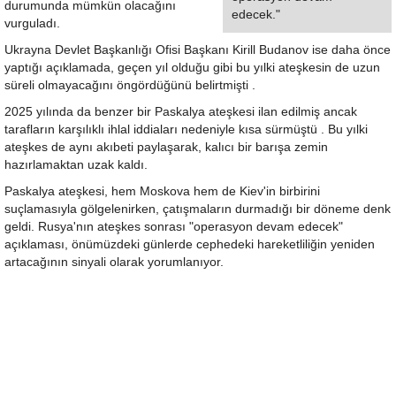
durumunda mümkün olacağını
edecek."
vurguladı.
Ukrayna Devlet Başkanlığı Ofisi Başkanı Kirill Budanov ise daha önce
yaptığı açıklamada, geçen yıl olduğu gibi bu yılki ateşkesin de uzun
süreli olmayacağını öngördüğünü belirtmişti .
2025 yılında da benzer bir Paskalya ateşkesi ilan edilmiş ancak
tarafların karşılıklı ihlal iddiaları nedeniyle kısa sürmüştü . Bu yılki
ateşkes de aynı akıbeti paylaşarak, kalıcı bir barışa zemin
hazırlamaktan uzak kaldı.
Paskalya ateşkesi, hem Moskova hem de Kiev'in birbirini
suçlamasıyla gölgelenirken, çatışmaların durmadığı bir döneme denk
geldi. Rusya'nın ateşkes sonrası "operasyon devam edecek"
açıklaması, önümüzdeki günlerde cephedeki hareketliliğin yeniden
artacağının sinyali olarak yorumlanıyor.