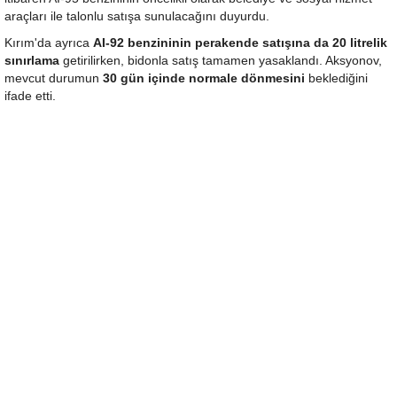
araçları ile talonlu satışa sunulacağını duyurdu.
Kırım'da ayrıca
AI-92 benzininin perakende satışına da 20 litrelik
sınırlama
getirilirken, bidonla satış tamamen yasaklandı. Aksyonov,
mevcut durumun
30 gün içinde normale dönmesini
beklediğini
ifade etti.