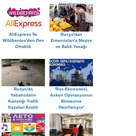
Hazırlanıyor
AliExpress İle
Rusya'dan
Wildberries'den Dev
Ermenistan'a Meyve
Ortaklık
ve Balık Yasağı
Rusya'da
'Rus Ekonomisi,
Yabancıların
Askeri Operasyonun
Karıştığı Trafik
Bitmesine
Kazaları Azaldı
Hazırlanıyor'