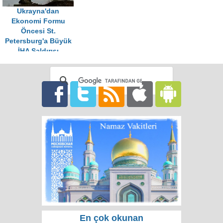
Ukrayna'dan
Ekonomi Formu
Öncesi St.
Petersburg'a Büyük
İHA Saldırısı
En çok okunan